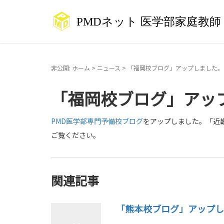
非公開: ホーム
>
ニュース
>
「福岡校ブログ」アップしました。
「福岡校ブログ」アッ
PMD医学部専門予備校ブログ
をアップしました。「近
ご覧ください。
関連記事
「熊本校ブログ」アップし