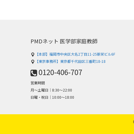
PMDネット 医学部家庭教師
【本部】福岡市中央区大名2丁目11-25新栄ビル6F
【東京事務所】東京都千代田区三番町18-18
0120-406-707
営業時間
月～土曜日│8:30〜22:00
日曜・祝日│10:00〜18:00