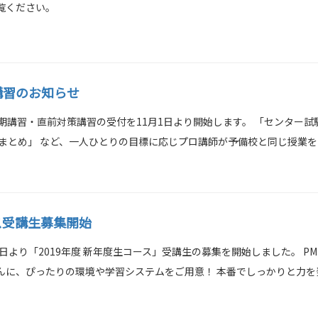
覧ください。
講習のお知らせ
期講習・直前対策講習の受付を11月1日より開始します。 「センター試
のまとめ」 など、一人ひとりの目標に応じプロ講師が予備校と同じ授業
ス受講生募集開始
日より「2019年度 新年度生コース」受講生の募集を開始しました。 P
んに、ぴったりの環境や学習システムをご用意！ 本番でしっかりと力を