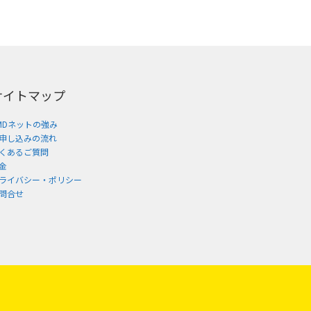
サイトマップ
MDネットの強み
申し込みの流れ
くあるご質問
金
ライバシー・ポリシー
問合せ
。