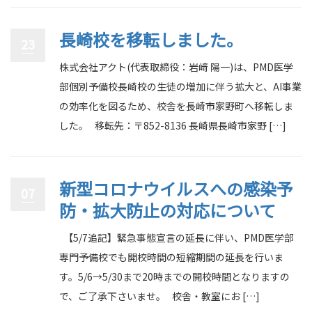
長崎校を移転しました。
23
株式会社アクト(代表取締役：岩﨑 陽一)は、PMD医学
部個別予備校長崎校の生徒の増加に伴う拡大と、AI事業
の効率化を図るため、校舎を長崎市家野町へ移転しま
した。 移転先：〒852-8136 長崎県長崎市家野 […]
新型コロナウイルスへの感染予
07
防・拡大防止の対応について
【5/7追記】緊急事態宣言の延長に伴い、PMD医学部
専門予備校でも開校時間の短縮期間の延長を行いま
す。5/6→5/30まで20時までの開校時間となりますの
で、ご了承下さいませ。 校舎・教室にお […]