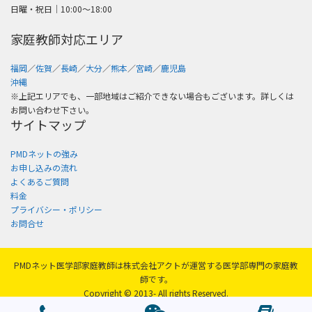
日曜・祝日│10:00〜18:00
家庭教師対応エリア
福岡
／
佐賀
／
長崎
／
大分
／
熊本
／
宮崎
／
鹿児島
沖縄
※上記エリアでも、一部地域はご紹介できない場合もございます。詳しくは
お問い合わせ下さい。
サイトマップ
PMDネットの強み
お申し込みの流れ
よくあるご質問
料金
プライバシー・ポリシー
お問合せ
PMDネット医学部家庭教師は株式会社アクトが運営する医学部専門の家庭教
師です。
Copyright © 2013- All rights Reserved.