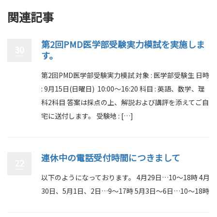
関連記事
第2回PMD医学部受験実力模試を実施しま
30
す。
第2回PMD医学部受験実力模試 対象 : 医学部受験生 日時
: 9月15日(日曜日) 10:00〜16:20 科目 : 英語、数学、理
科2科目 答案は採点の上、解説および講評を添えてご自
宅に送付します。 受験地 : […]
連休中の電話受付時間につきまして
22
以下のようになっております。 4月29日…10～18時 4月
30日、5月1日、2日…9～17時 5月3日～6日…10～18時