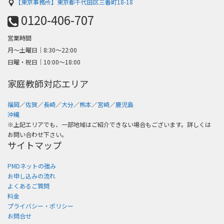
【東京事務所】東京都千代田区三番町18-18
0120-406-707
営業時間
月～土曜日│8:30〜22:00
日曜・祝日│10:00〜18:00
家庭教師対応エリア
福岡
／
佐賀
／
長崎
／
大分
／
熊本
／
宮崎
／
鹿児島
沖縄
※上記エリアでも、一部地域はご紹介できない場合もございます。詳しくは
お問い合わせ下さい。
サイトマップ
PMDネットの強み
お申し込みの流れ
よくあるご質問
料金
プライバシー・ポリシー
お問合せ