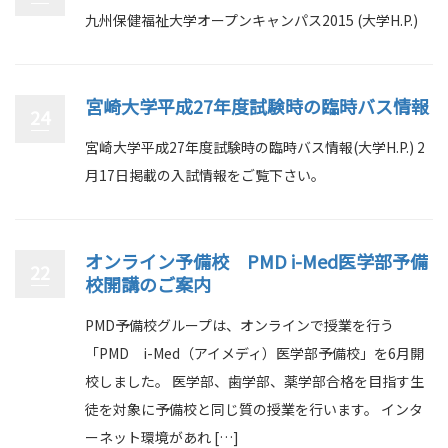
九州保健福祉大学オープンキャンパス2015 (大学H.P.)
宮崎大学平成27年度試験時の臨時バス情報
24
宮崎大学平成27年度試験時の臨時バス情報(大学H.P.) 2
月17日掲載の入試情報をご覧下さい。
オンライン予備校 PMD i-Med医学部予備
22
校開講のご案内
PMD予備校グループは、オンラインで授業を行う
「PMD i-Med（アイメディ）医学部予備校」を6月開
校しました。 医学部、歯学部、薬学部合格を目指す生
徒を対象に予備校と同じ質の授業を行います。 インタ
ーネット環境があれ […]