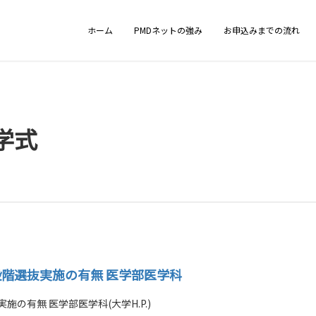
ホーム
PMDネットの強み
お申込みまでの流れ
学式
段階選抜実施の有無 医学部医学科
の有無 医学部医学科(大学H.P.)