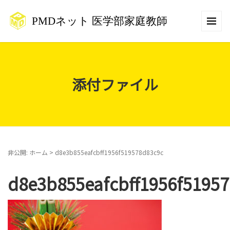
添付ファイル
非公開: ホーム
>
d8e3b855eafcbff1956f519578d83c9c
d8e3b855eafcbff1956f5195