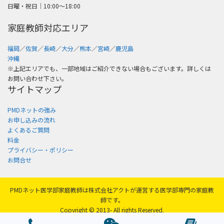
日曜・祝日│10:00〜18:00
家庭教師対応エリア
福岡
／
佐賀
／
長崎
／
大分
／
熊本
／
宮崎
／
鹿児島
沖縄
※上記エリアでも、一部地域はご紹介できない場合もございます。詳しくは
お問い合わせ下さい。
サイトマップ
PMDネットの強み
お申し込みの流れ
よくあるご質問
料金
プライバシー・ポリシー
お問合せ
PMDネット医学部家庭教師は株式会社アクトが運営する医学部専門の家庭教
師です。
Copyright © 2013- All rights Reserved.