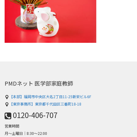
PMDネット 医学部家庭教師
【本部】福岡市中央区大名2丁目11-25新栄ビル6F
【東京事務所】東京都千代田区三番町18-18
0120-406-707
営業時間
月～土曜日│8:30〜22:00