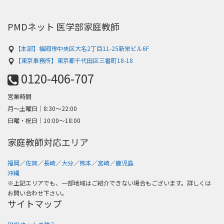
PMDネット 医学部家庭教師
【本部】福岡市中央区大名2丁目11-25新栄ビル6F
【東京事務所】東京都千代田区三番町18-18
0120-406-707
営業時間
月～土曜日│8:30〜22:00
日曜・祝日│10:00〜18:00
家庭教師対応エリア
福岡
／
佐賀
／
長崎
／
大分
／
熊本
／
宮崎
／
鹿児島
沖縄
※上記エリアでも、一部地域はご紹介できない場合もございます。詳しくは
お問い合わせ下さい。
サイトマップ