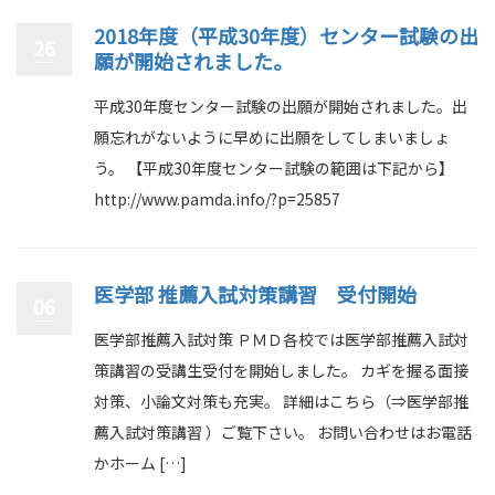
2018年度（平成30年度）センター試験の出
26
願が開始されました。
平成30年度センター試験の出願が開始されました。出
願忘れがないように早めに出願をしてしまいましょ
う。 【平成30年度センター試験の範囲は下記から】
http://www.pamda.info/?p=25857
医学部 推薦入試対策講習 受付開始
06
医学部推薦入試対策 ＰＭＤ各校では医学部推薦入試対
策講習の受講生受付を開始しました。 カギを握る面接
対策、小論文対策も充実。 詳細はこちら（⇒医学部推
薦入試対策講習 ）ご覧下さい。 お問い合わせはお電話
かホーム […]