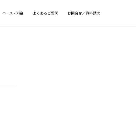
コース・料金
よくあるご質問
お問合せ／資料請求