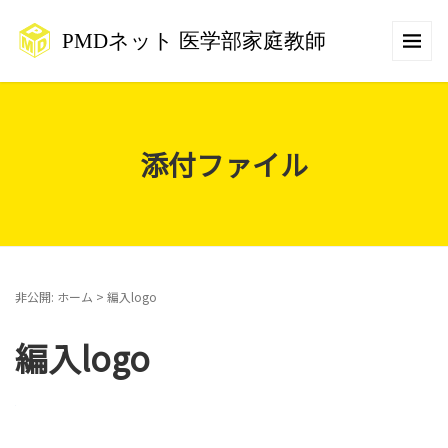
添付ファイル
非公開: ホーム
>
編入logo
編入logo