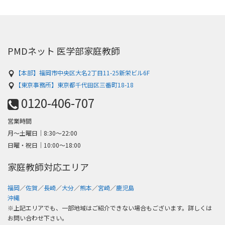
PMDネット 医学部家庭教師
【本部】福岡市中央区大名2丁目11-25新栄ビル6F
【東京事務所】東京都千代田区三番町18-18
0120-406-707
営業時間
月～土曜日│8:30〜22:00
日曜・祝日│10:00〜18:00
家庭教師対応エリア
福岡
／
佐賀
／
長崎
／
大分
／
熊本
／
宮崎
／
鹿児島
沖縄
※上記エリアでも、一部地域はご紹介できない場合もございます。詳しくは
お問い合わせ下さい。