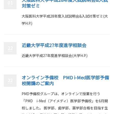
01
対策ゼミ
大阪医科大学平成28年度入試説明会&入試対策ゼミ(大
学H.P.)
近畿大学平成27年度進学相談会
22
近畿大学平成27年度進学相談会(大学H.P.)
オンライン予備校 PMD i-Med医学部予備
22
校開講のご案内
PMD予備校グループは、オンラインで授業を行う
「PMD i-Med（アイメディ）医学部予備校」を6月開
校しました。 医学部、歯学部、薬学部合格を目指す生