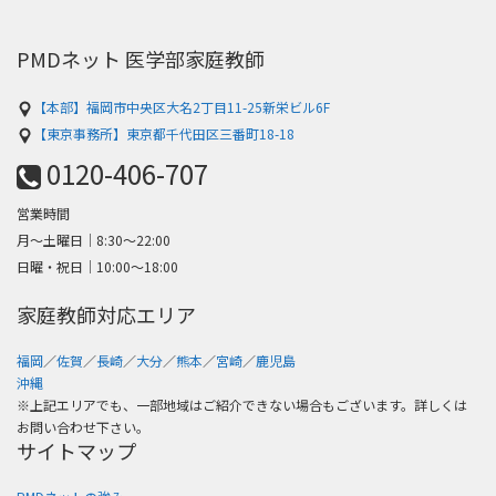
PMDネット 医学部家庭教師
【本部】福岡市中央区大名2丁目11-25新栄ビル6F
【東京事務所】東京都千代田区三番町18-18
0120-406-707
営業時間
月～土曜日│8:30〜22:00
日曜・祝日│10:00〜18:00
家庭教師対応エリア
福岡
／
佐賀
／
長崎
／
大分
／
熊本
／
宮崎
／
鹿児島
沖縄
※上記エリアでも、一部地域はご紹介できない場合もございます。詳しくは
お問い合わせ下さい。
サイトマップ