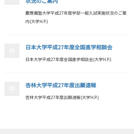
状況のご案内
慶應義塾大学平成27年度学部一般入試実施状況のご案
内(大学H.P.)
日本大学平成27年度全国進学相談会
20
日本大学平成27年度全国進学相談会(大学H.P.)
杏林大学平成27年度出願速報
20
杏林大学平成27年度出願速報(大学H.P.)