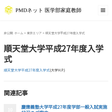
非公開: ホーム
>
東京エリア
>
順天堂大学平成27年度入学式
順天堂大学平成27年度入学
式
順天堂大学平成27年度入学式
(大学H.P.)
関連記事
慶應義塾大学平成27年度学部一般入試実施
10