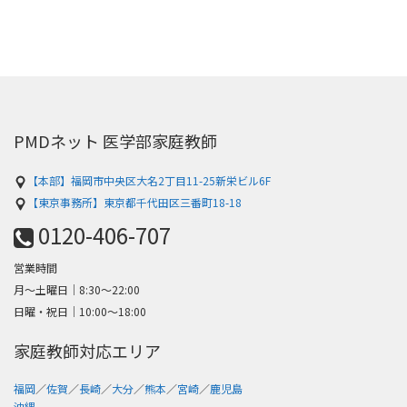
PMDネット 医学部家庭教師
【本部】福岡市中央区大名2丁目11-25新栄ビル6F
【東京事務所】東京都千代田区三番町18-18
0120-406-707
営業時間
月～土曜日│8:30〜22:00
日曜・祝日│10:00〜18:00
家庭教師対応エリア
福岡
／
佐賀
／
長崎
／
大分
／
熊本
／
宮崎
／
鹿児島
沖縄