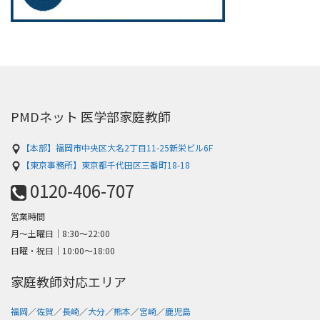
PMDネット 医学部家庭教師
【本部】福岡市中央区大名2丁目11-25新栄ビル6F
【東京事務所】東京都千代田区三番町18-18
0120-406-707
営業時間
月～土曜日│8:30〜22:00
日曜・祝日│10:00〜18:00
家庭教師対応エリア
福岡
／
佐賀
／
長崎
／
大分
／
熊本
／
宮崎
／
鹿児島