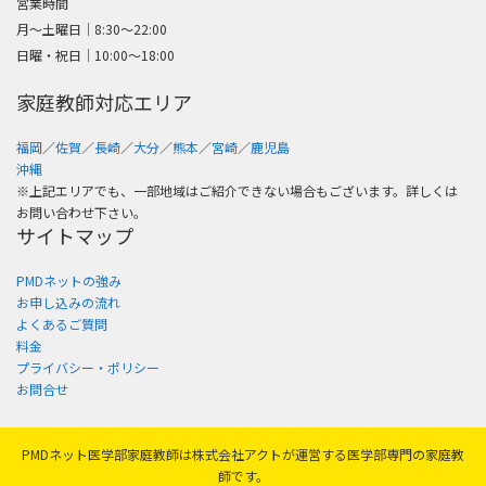
営業時間
月～土曜日│8:30〜22:00
日曜・祝日│10:00〜18:00
家庭教師対応エリア
福岡
／
佐賀
／
長崎
／
大分
／
熊本
／
宮崎
／
鹿児島
沖縄
※上記エリアでも、一部地域はご紹介できない場合もございます。詳しくは
お問い合わせ下さい。
サイトマップ
PMDネットの強み
お申し込みの流れ
よくあるご質問
料金
プライバシー・ポリシー
お問合せ
PMDネット医学部家庭教師は株式会社アクトが運営する医学部専門の家庭教
師です。