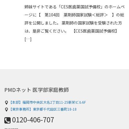
姉妹サイトである「CES医歯薬国試予備校」のホームペ
ージに【 第104回 薬剤師国家試験＜総評＞ 】の総
評を公開しました。 薬剤師の国家試験を受験された方
は、是非ご覧ください。 【CES医歯薬国試予備校】
[…]
PMDネット 医学部家庭教師
【本部】福岡市中央区大名2丁目11-25新栄ビル6F
【東京事務所】東京都千代田区三番町18-18
0120-406-707