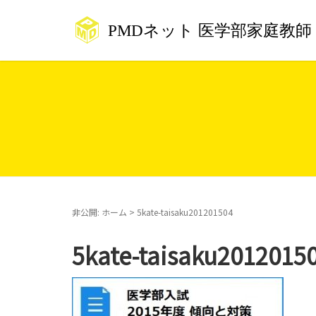
非公開: ホーム
>
5kate-taisaku201201504
5kate-taisaku2012015