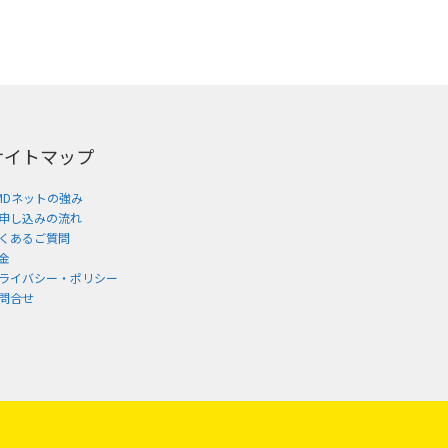
サイトマップ
MDネットの強み
申し込みの流れ
くあるご質問
金
ライバシー・ポリシー
問合せ
。