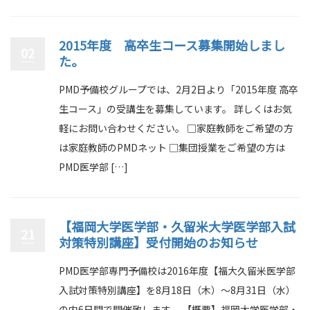
2015年度 高卒生コース募集開始しまし
02
た。
PMD予備校グループでは、2月2日より「2015年度 高卒
生コース」の受講生を募集しています。 詳しくはお気
軽にお問い合わせください。 □家庭教師をご希望の方
は家庭教師のPMDネット □集団授業をご希望の方は
PMD医学部 […]
【福岡大学医学部・久留米大学医学部入試
21
対策特別講座】受付開始のお知らせ
PMD医学部専門予備校は2016年度【福大久留米医学部
入試対策特別講座】を8月18日（木）～8月31日（水）
の内6日間で開催致します。 【概要】福岡大学医学部・