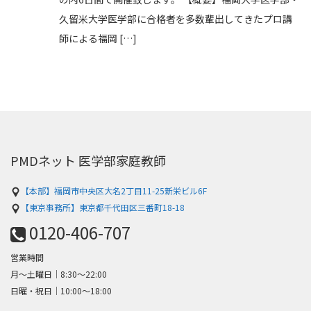
久留米大学医学部に合格者を多数輩出してきたプロ講
師による福岡 […]
PMDネット 医学部家庭教師
【本部】福岡市中央区大名2丁目11-25新栄ビル6F
【東京事務所】東京都千代田区三番町18-18
0120-406-707
営業時間
月～土曜日│8:30〜22:00
日曜・祝日│10:00〜18:00