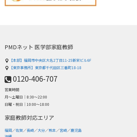
PMDネット 医学部家庭教師
【本部】福岡市中央区大名2丁目11-25新栄ビル6F
【東京事務所】東京都千代田区三番町18-18
0120-406-707
営業時間
月～土曜日│8:30〜22:00
日曜・祝日│10:00〜18:00
家庭教師対応エリア
福岡
／
佐賀
／
長崎
／
大分
／
熊本
／
宮崎
／
鹿児島
沖縄