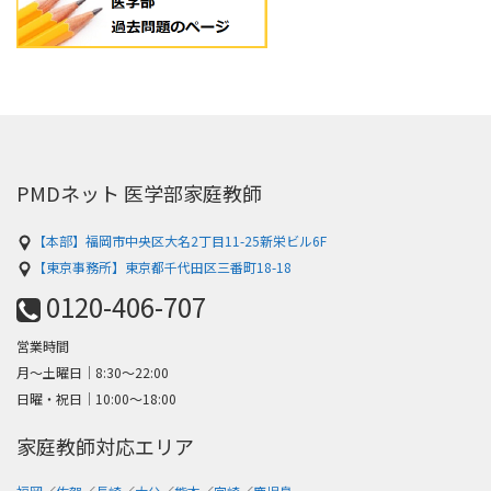
PMDネット 医学部家庭教師
【本部】福岡市中央区大名2丁目11-25新栄ビル6F
【東京事務所】東京都千代田区三番町18-18
0120-406-707
営業時間
月～土曜日│8:30〜22:00
日曜・祝日│10:00〜18:00
家庭教師対応エリア