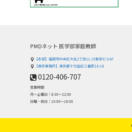
PMDネット 医学部家庭教師
【本部】福岡市中央区大名2丁目11-25新栄ビル6F
【東京事務所】東京都千代田区三番町18-18
0120-406-707
営業時間
月～土曜日│8:30〜22:00
日曜・祝日│10:00〜18:00