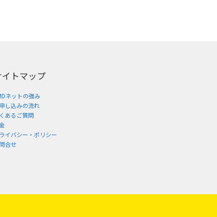
サイトマップ
MDネットの強み
申し込みの流れ
くあるご質問
金
ライバシー・ポリシー
問合せ
。