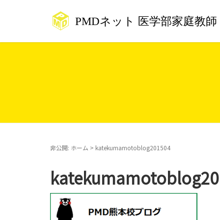
非公開: ホーム
>
katekumamotoblog201504
katekumamotoblog20