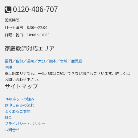
0120-406-707
営業時間
月～土曜日│8:30〜22:00
日曜・祝日│10:00〜18:00
家庭教師対応エリア
福岡
／
佐賀
／
長崎
／
大分
／
熊本
／
宮崎
／
鹿児島
沖縄
※上記エリアでも、一部地域はご紹介できない場合もございます。詳しくは
お問い合わせ下さい。
サイトマップ
PMDネットの強み
お申し込みの流れ
よくあるご質問
料金
プライバシー・ポリシー
お問合せ