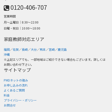
0120-406-707
営業時間
月～土曜日│8:30〜22:00
日曜・祝日│10:00〜18:00
家庭教師対応エリア
福岡
／
佐賀
／
長崎
／
大分
／
熊本
／
宮崎
／
鹿児島
沖縄
※上記エリアでも、一部地域はご紹介できない場合もございます。詳しくは
お問い合わせ下さい。
サイトマップ
PMDネットの強み
お申し込みの流れ
よくあるご質問
料金
プライバシー・ポリシー
お問合せ