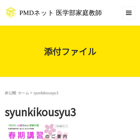
添付ファイル
非公開: ホーム
>
syunkikousyu3
syunkikousyu3