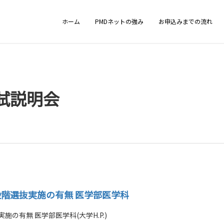
ホーム
PMDネットの強み
お申込みまでの流れ
試説明会
段階選抜実施の有無 医学部医学科
の有無 医学部医学科(大学H.P.)