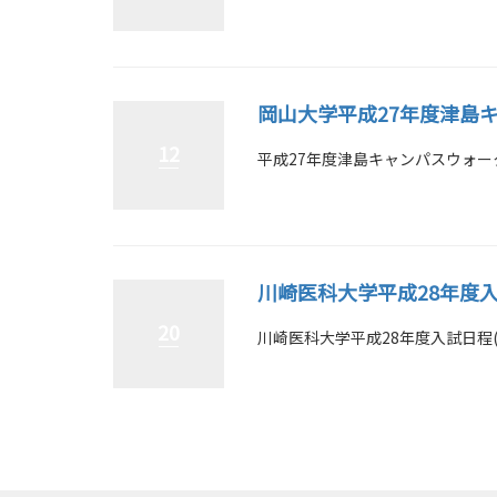
岡山大学平成27年度津島
12
平成27年度津島キャンパスウォークツ
川崎医科大学平成28年度
20
川崎医科大学平成28年度入試日程(大