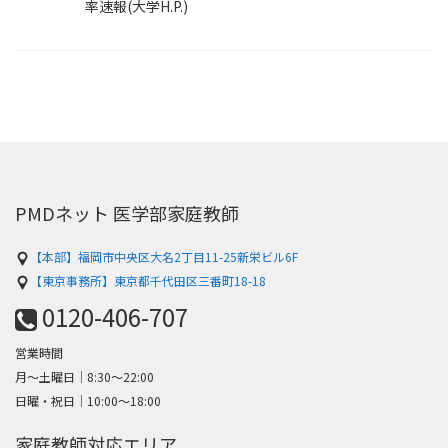
率速報(大学H.P.)
PMDネット 医学部家庭教師
【本部】福岡市中央区大名2丁目11-25新栄ビル6F
【東京事務所】東京都千代田区三番町18-18
0120-406-707
営業時間
月～土曜日│8:30〜22:00
日曜・祝日│10:00〜18:00
家庭教師対応エリア