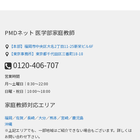
PMDネット 医学部家庭教師
【本部】福岡市中央区大名2丁目11-25新栄ビル6F
【東京事務所】東京都千代田区三番町18-18
0120-406-707
営業時間
月～土曜日│8:30〜22:00
日曜・祝日│10:00〜18:00
家庭教師対応エリア
福岡
／
佐賀
／
長崎
／
大分
／
熊本
／
宮崎
／
鹿児島
沖縄
※上記エリアでも、一部地域はご紹介できない場合もございます。詳しくは
お問い合わせ下さい。